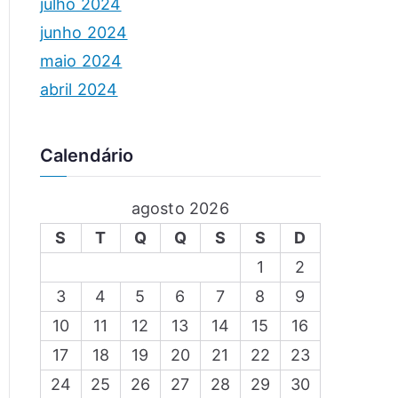
julho 2024
junho 2024
maio 2024
abril 2024
Calendário
agosto 2026
S
T
Q
Q
S
S
D
1
2
3
4
5
6
7
8
9
10
11
12
13
14
15
16
17
18
19
20
21
22
23
24
25
26
27
28
29
30