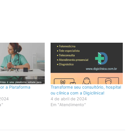
or a Plataforma
Transforme seu consultório, hospital
ou clínica com a Digiclínica!
 2024
4 de abril de 2024
a"
Em "Atendimento"