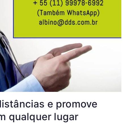
 distâncias e promove
m qualquer lugar