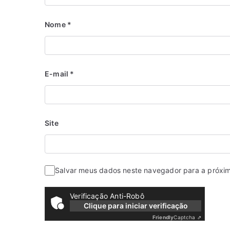
Nome
*
E-mail
*
Site
Salvar meus dados neste navegador para a próxi
Verificação Anti-Robô
Clique para iniciar verificação
Friendly
Captcha ⇗