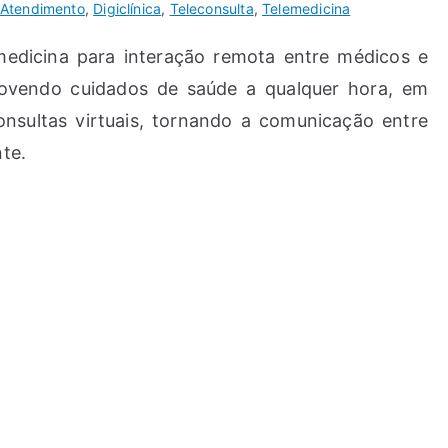
Atendimento
,
Digiclínica
,
Teleconsulta
,
Telemedicina
emedicina para interação remota entre médicos e
movendo cuidados de saúde a qualquer hora, em
consultas virtuais, tornando a comunicação entre
nte.