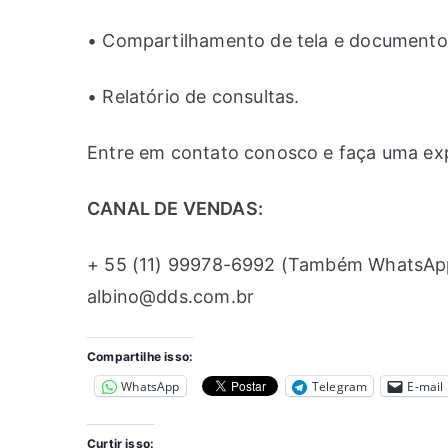
• Compartilhamento de tela e documento
• Relatório de consultas.
Entre em contato conosco e faça uma exp
CANAL DE VENDAS:
+ 55 (11) 99978-6992 (Também WhatsAp
albino@dds.com.br
Compartilhe isso:
WhatsApp
Telegram
E-mail
Curtir isso: