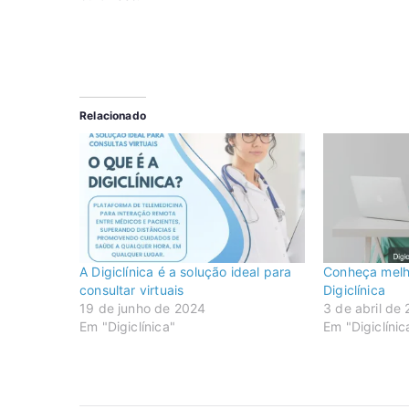
Relacionado
A Digiclínica é a solução ideal para
Conheça melh
consultar virtuais
Digiclínica
19 de junho de 2024
3 de abril de
Em "Digiclínica"
Em "Digiclínic