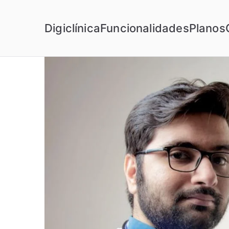
Digiclínica
Funcionalidades
Planos