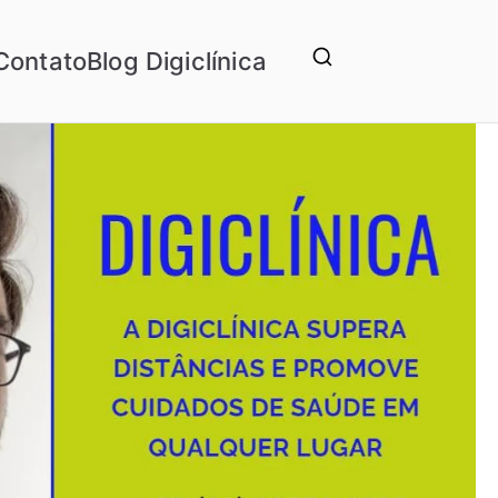
Contato
Blog Digiclínica