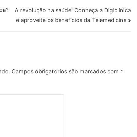
ica?
A revolução na saúde! Conheça a Digiclínica
e aproveite os benefícios da Telemedicina
ado.
Campos obrigatórios são marcados com
*