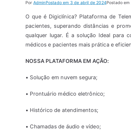
Por
Admin
Postado em
3 de abril de 2024
Postado em
O que é Digiclínica? Plataforma de Tel
pacientes, superando distâncias e pro
qualquer lugar. É a solução Ideal para 
médicos e pacientes mais prática e eficie
NOSSA PLATAFORMA EM AÇÃO:
• Solução em nuvem segura;
• Prontuário médico eletrônico;
• Histórico de atendimentos;
• Chamadas de áudio e vídeo;