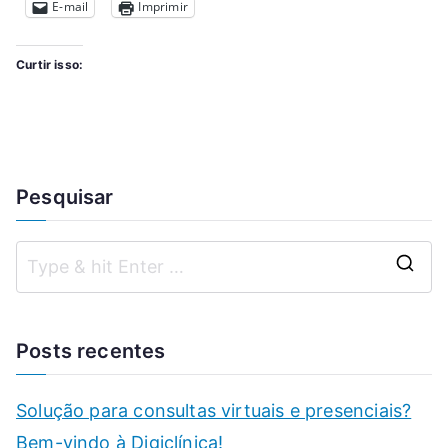
E-mail
Imprimir
Curtir isso:
Pesquisar
Posts recentes
Solução para consultas virtuais e presenciais?
Bem-vindo à Digiclínica!